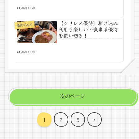
2025.11.28
【クリレス優待】駆け込み
優待グルメ
利用も楽しい～食事系優待
を使い切る！
2025.11.10
次のページ
次
1
2
5
へ