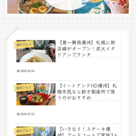
【第一興商優待】札幌に新
優待グルメ
店舗がオープン！炭火イタ
リアンでランチ
2026.04.04
【イートアンドHD優待】札
優待グルメ
幌市民なら餃子製造所で使
うのがおすすめ
2026.02.15
【いきなり！ステーキ優
優待グルメ
待】フードコートで家族3人