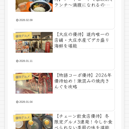
ランチ～満腹になれるのか
を検証
2026.02.09
【大庄の優待】道内唯一の
優待グルメ
店舗・大庄水産でデカ盛り
海鮮を堪能
2026.01.11
【物語コーポ優待】2026年
優待グルメ
優待始め！激混みの焼肉き
んぐを攻略
2026.01.04
【チェーン飲食店優待】冬
優待グルメ
限定グルメ3連発！今しか食
べられない季節の味を堪能