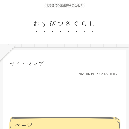
北海道で株主優待を楽しむ！
むすびつきぐらし
サイトマップ
2025.04.19
2025.07.06
ページ