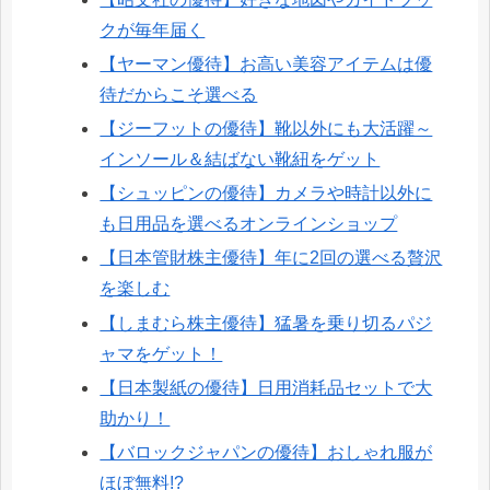
クが毎年届く
【ヤーマン優待】お高い美容アイテムは優
待だからこそ選べる
【ジーフットの優待】靴以外にも大活躍～
インソール＆結ばない靴紐をゲット
【シュッピンの優待】カメラや時計以外に
も日用品を選べるオンラインショップ
【日本管財株主優待】年に2回の選べる贅沢
を楽しむ
【しまむら株主優待】猛暑を乗り切るパジ
ャマをゲット！
【日本製紙の優待】日用消耗品セットで大
助かり！
【バロックジャパンの優待】おしゃれ服が
ほぼ無料!?