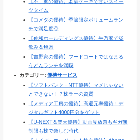
【不二家の優待】老舗ケーキで甘いスイー
ツタイム
【コメダの優待】季節限定ボリュームラン
チで満足度◎
【伸和ホールディングス優待】牛乃家で昼
飲み＆焼肉
【吉野家の優待】フードコートではなまる
うどんランチを満喫
カテゴリー:
優待サービス
【ソフトバンク・NTT優待】マメじゃない
とできない！？株ラーの資質
【メディア工房の優待】高還元率優待！デ
ジタルギフト4000円分をゲット
【U-NEXT＆楽天優待】動画見放題もギガ無
制限も株で楽しむ時代