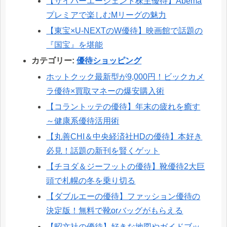
【サイバーエージェント株主優待】Abema
プレミアで楽しむMリーグの魅力
【東宝×U-NEXTのW優待】映画館で話題の
『国宝』を堪能
カテゴリー:
優待ショッピング
ホットクック最新型が9,000円！ビックカメ
ラ優待×買取マネーの爆安購入術
【コラントッテの優待】年末の疲れを癒す
～健康系優待活用術
【丸善CHI＆中央経済社HDの優待】本好き
必見！話題の新刊を賢くゲット
【チヨダ＆ジーフットの優待】靴優待2大巨
頭で札幌の冬を乗り切る
【ダブルエーの優待】ファッション優待の
決定版！無料で靴orバッグがもらえる
【昭文社の優待】好きな地図やガイドブッ