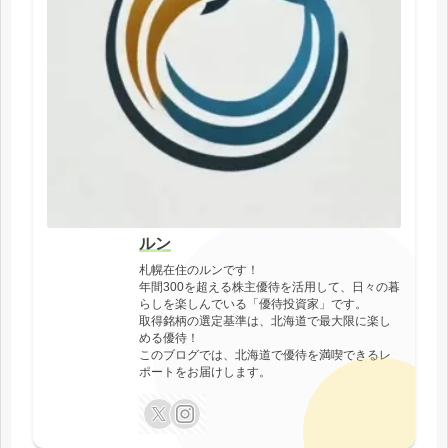
ルン
札幌在住のルンです！
年間300を超える株主優待を活用して、日々の暮
らしを楽しんでいる「優待投資家」です。
取得銘柄の選定基準は、北海道で最大限に楽し
める優待！
このブログでは、北海道で優待を満喫できるレ
ポートをお届けします。