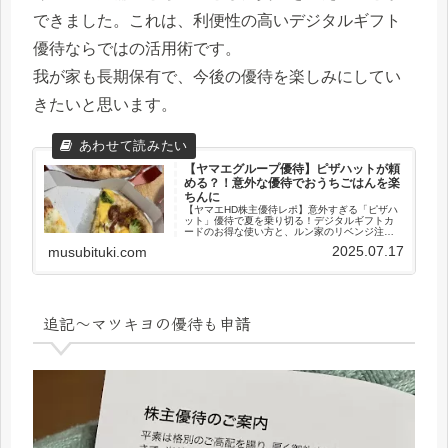
できました。これは、利便性の高いデジタルギフト
優待ならではの活用術です。
我が家も長期保有で、今後の優待を楽しみにしてい
きたいと思います。
【ヤマエグループ優待】ピザハットが頼
める？！意外な優待でおうちごはんを楽
ちんに
【ヤマエHD株主優待レポ】意外すぎる「ピザハ
ット」優待で夏を乗り切る！デジタルギフトカ
ードのお得な使い方と、ルン家のリベンジ注文
を公開。
2025.07.17
musubituki.com
追記～マツキヨの優待も申請