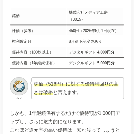
株式会社メディア工房
銘柄
（3815）
株価（参考）
450円（2026年5月1日現在）
権利確定月
8月※下記変更あり
優待内容（100株以上）
デジタルギフト
4,000円分
優待内容（1年継続保有）
デジタルギフト
5,000円分
株価（516円）に対する優待利回りの高
さは破格
と言えます。
ルン
しかも、1年継続保有するだけで優待額が1,000円ア
ップし、さらに魅力的になります。
これほど還元率の高い優待は、知れ渡ってしまうと