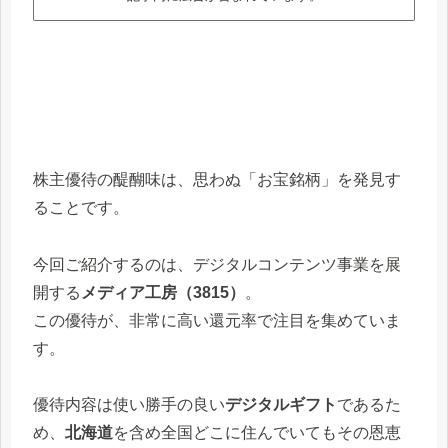
株主優待の醍醐味は、思わぬ「お宝銘柄」を発見す
ることです。
今回ご紹介するのは、デジタルコンテンツ事業を展
開する
メディア工房（3815）
。
この優待が、非常に高い還元率で注目を集めていま
す。
優待内容は使い勝手の良い
デジタルギフト
であるた
め、
北海道
を含め全国どこに住んでいてもその恩恵