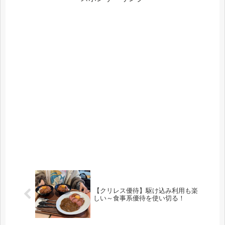
【クリレス優待】駆け込み利用も楽
しい～食事系優待を使い切る！