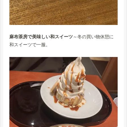
麻布茶房で美味しい和スイーツ
～冬の買い物休憩に
和スイーツで一服。