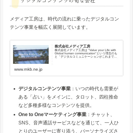
メディア工房は、時代の流れに乗ったデジタルコン
テンツ事業を幅広く展開しています。
株式会社メディア工房
株式会社メディア工房は "Value your Life with
Global human communication"という理念のも
と「デジタルコミュニケーションがこれまでと
は違う、新たな形」で人と人をつなぎ、社会を
よりよくするきっかけ…
www.mkb.ne.jp
デジタルコンテンツ事業
：いつの時代も需要が
ある「占い」をメインに、タロット、四柱推命
など多種多様なコンテンツを提供。
One to Oneマーケティング事業
：チャット、
SNS、音声通話サービスなどを通じて、一人ひ
とりのユーザーに寄り添う、パーソナライズさ