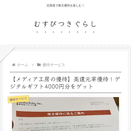
北海道で株主優待を楽しむ！
むすびつきぐらし
ホーム
優待サービス
【メディア工房の優待】高還元率優待！デ
ジタルギフト4000円分をゲット
優待サービス