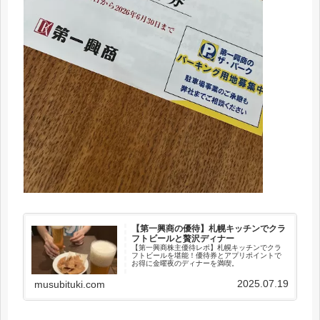
【第一興商の優待】札幌キッチンでクラ
フトビールと贅沢ディナー
【第一興商株主優待レポ】札幌キッチンでクラ
フトビールを堪能！優待券とアプリポイントで
お得に金曜夜のディナーを満喫。
2025.07.19
musubituki.com