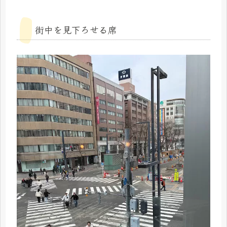
街中を見下ろせる席