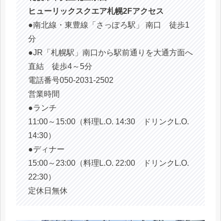
ヒューリックスクエア札幌2Fアクセス
●南北線・東豊線「さっぽろ駅」 南口 徒歩1
分
●JR「札幌駅」南口から駅前通りを大通方面へ
直結 徒歩4～5分
電話番号050-2031-2502
営業時間
●ランチ
11:00～15:00（料理L.O. 14:30 ドリンクL.O.
14:30）
●ディナー
15:00～23:00（料理L.O. 22:00 ドリンクL.O.
22:30）
定休日無休