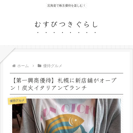
北海道で株主優待を楽しむ！
むすびつきぐらし
ホーム
優待グルメ
【第一興商優待】札幌に新店舗がオープ
ン！炭火イタリアンでランチ
優待グルメ