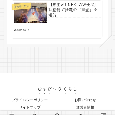
【東宝×U-NEXTのW優待】
優待サービス
映画館で話題の『国宝』を
堪能
2025.06.16
むすびつきぐらし
プライバシーポリシー
お問い合わせ
サイトマップ
運営者情報