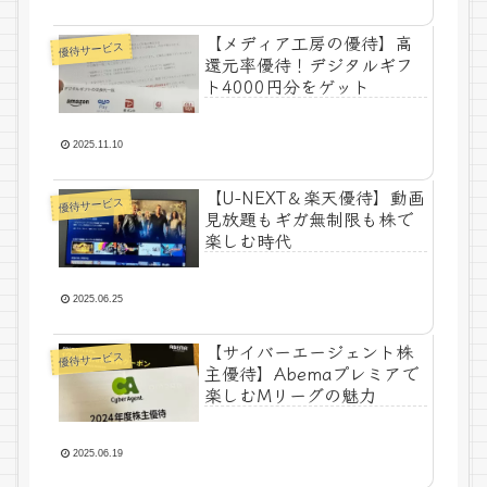
【メディア工房の優待】高
優待サービス
還元率優待！デジタルギフ
ト4000円分をゲット
2025.11.10
【U-NEXT＆楽天優待】動画
優待サービス
見放題もギガ無制限も株で
楽しむ時代
2025.06.25
【サイバーエージェント株
優待サービス
主優待】Abemaプレミアで
楽しむMリーグの魅力
2025.06.19